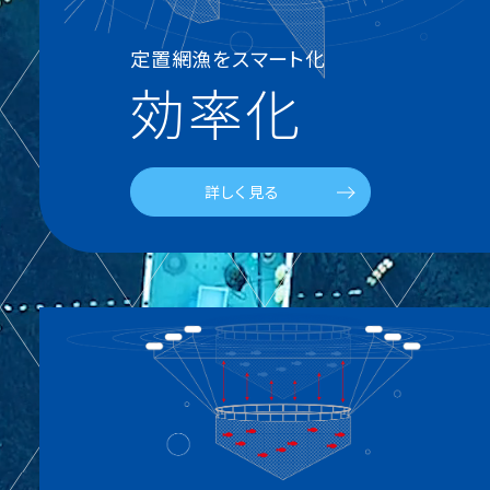
定置網漁をスマート化
効率化
詳しく見る