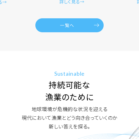
詳しく見る→
詳しく見
一覧へ
Sustainable
持続可能な
漁業のために
地球環境が危機的な状況を迎える
現代において
漁業と
どう向き合っていくのか
新しい答えを探る。