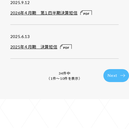
2025.9.12
2026年４月期 第１四半期決算短信
2025.6.13
2025年４月期 決算短信
34件中
Next
（1件〜10件を表示）
投
稿
ナ
ビ
ゲ
ー
シ