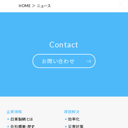
HOME
ニュース
ョ
ン
Contact
お問い合わせ
企業情報
課題解決
日東製網とは
効率化
会社概要·歴史
災害対策