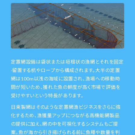
定置網設備は袋状または垣根状の漁網とそれを固定
·留置する杭やロープから構成されます。大半の定置
網は100m以浅の海域に設置され、漁場への移動時
間が短いため、獲れた魚の鮮度が高く市場で評価を
受けやすいという特長があります。
日東製網はそのような定置網漁ビジネスをさらに強
化するため、漁獲量アップにつながる高機能網製品
の提供に加え、網の中を可視化するシステムもご提
案。魚が海から引き揚げられる前に魚種や数量を判