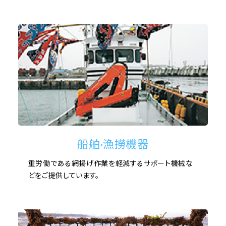
船舶·漁撈機器
重労働である網揚げ作業を軽減するサポート機械な
どをご提供しています。