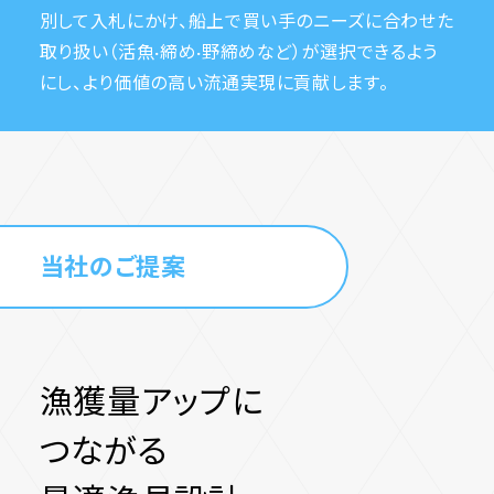
別して入札にかけ、船上で買い手のニーズに合わせた
取り扱い（活魚·締め·野締めなど）が選択できるよう
にし、より価値の高い流通実現に貢献します。
当社のご提案
漁獲量アップに
つながる