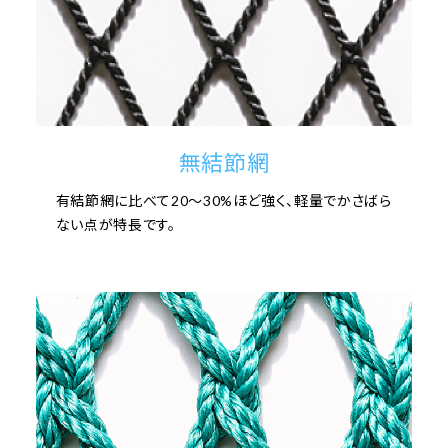
無結節網
有結節網に比べて20〜30%ほど強く、軽量でかさばら
ない点が特長です。