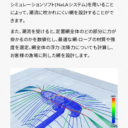
シミュレーションソフト(NaLAシステム)を用いること
によって、潮流に吹かれにくい網を設計することがで
きます。
また、潮流を受けると、定置網全体のどの部分に力が
掛かるのかを数値化し、最適な網·ロープの材質や強
度を選定。網全体の浮力·沈降力についても計算し、
お客様の漁場に則した網を設計します。