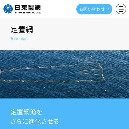
お問い合わせ
定置網
Trap nets
定置網漁を
さらに進化させる