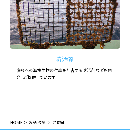
防汚剤
漁網への海棲生物の付着を阻害する防汚剤などを開
発しご提供しています。
HOME
製品·技術
定置網