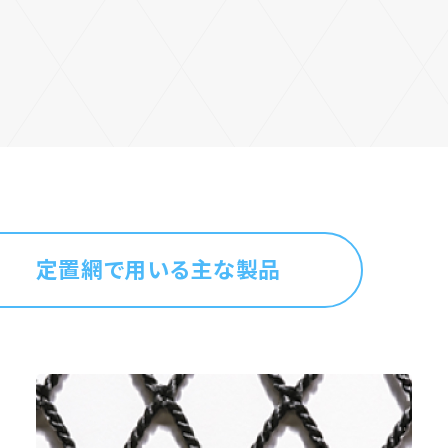
定置網で用いる主な製品