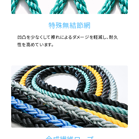
特殊無結節網
凹凸を少なくして擦れによるダメージを軽減し、耐久
性を高めています。