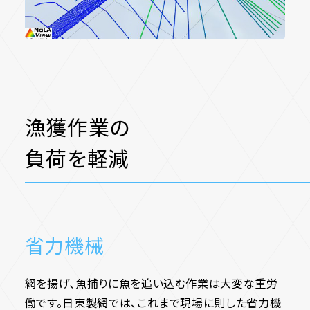
漁獲作業の
負荷を軽減
省力機械
網を揚げ、魚捕りに魚を追い込む作業は大変な重労
働です。日東製網では、これまで現場に則した省力機