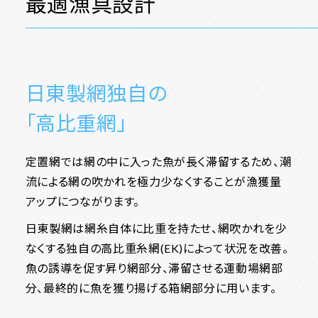
最適漁具設計
日東製網独自の
「高比重網」
定置網では網の中に入った魚が長く滞留するため、潮
流による網の吹かれを極力少なくすることが漁獲量
アップにつながります。
日東製網は網糸自体に比重を持たせ、網吹かれを少
なくする独自の高比重糸網(EK)によって状況を改善。
魚の誘導を促す昇り網部分、滞留させる運動場網部
分、最終的に魚を獲り揚げる箱網部分に用います。