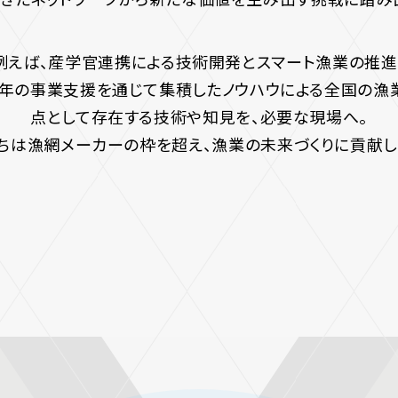
例えば、産学官連携による
技術開発とスマート漁業の推進
年の事業支援を通じて集積した
ノウハウによる全国の漁
点として存在する技術や知見を、
必要な現場へ。
ちは漁網メーカーの枠を超え、
漁業の未来づくりに貢献し