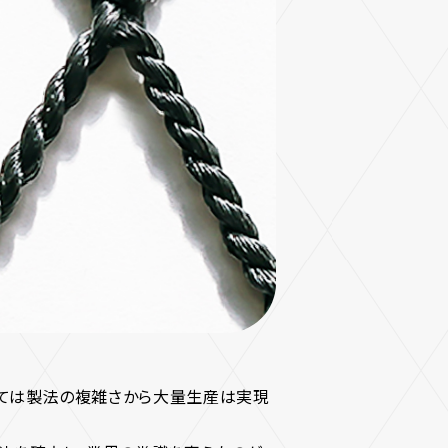
つては製法の複雑さから大量生産は実現