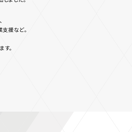
、
業支援など。
ます。