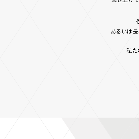
あるいは長
私た