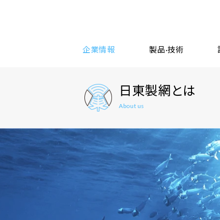
企業情報
製品·技術
日東製網とは
About us