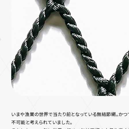
いまや漁業の世界で当たり前となっている無結節網。か
不可能と考えられていました。