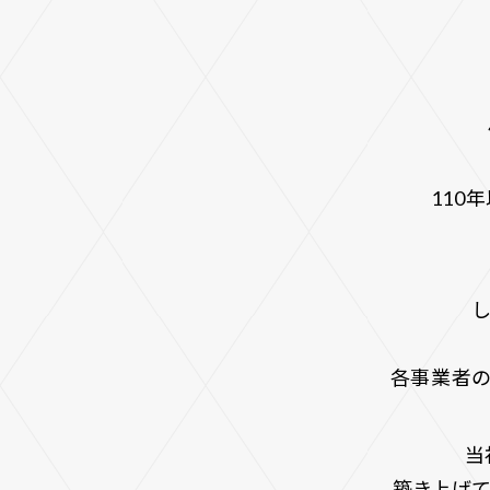
110
各事業者の
当
築き上げて