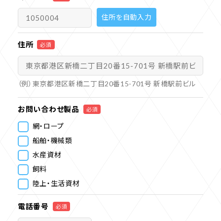
住所を自動入力
住所
必須
（例）東京都港区新橋二丁目20番15-701号 新橋駅前ビル
お問い合わせ製品
必須
網・ロープ
船舶・機械類
水産資材
飼料
陸上・生活資材
電話番号
必須