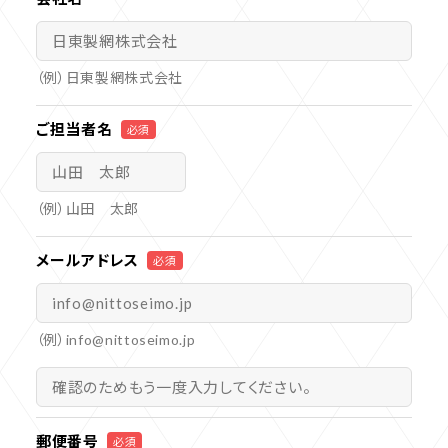
（例）日東製網株式会社
ご担当者名
必須
（例）山田 太郎
メールアドレス
必須
（例）info@nittoseimo.jp
郵便番号
必須