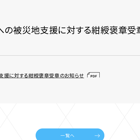
への被災地支援に対する紺綬褒章受
支援に対する紺綬褒章受章のお知らせ
一覧へ