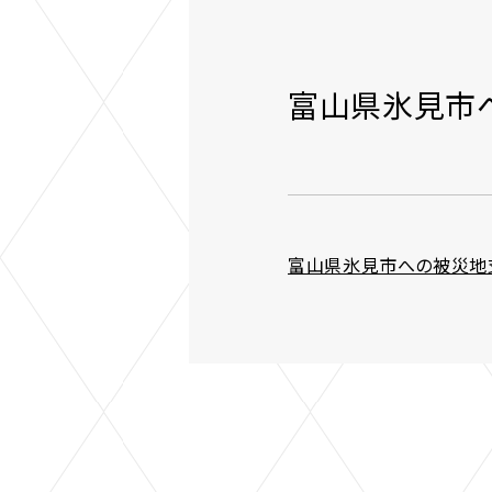
富山県氷見市
富山県氷見市への被災地