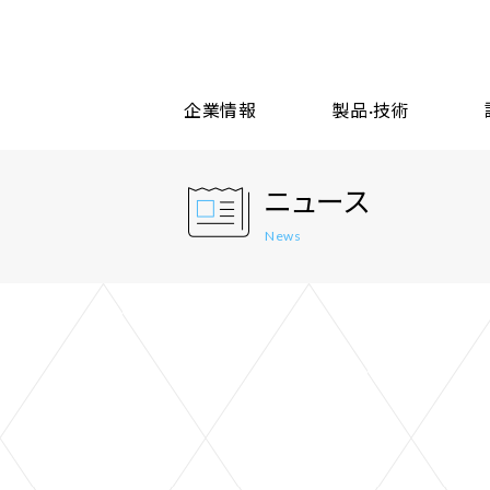
企業情報
製品·技術
ニュース
News